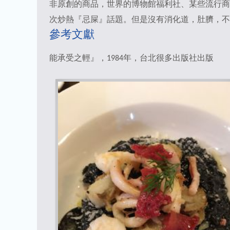
非原創的商品，世界的博物館福利社、某些流行商品、時裝、球鞋
次炒熱『忌屎』話題。但是沒有消化道，肚臍，不
參考文獻
能承受之輕』，1984年，台北很多出版社出版