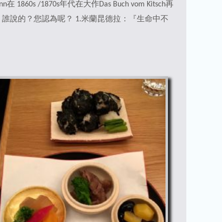
1870s年代在大作Das Buch vom Kitsch再
？誰說的？您認為呢？
1.米蘭昆德拉：『生命中不