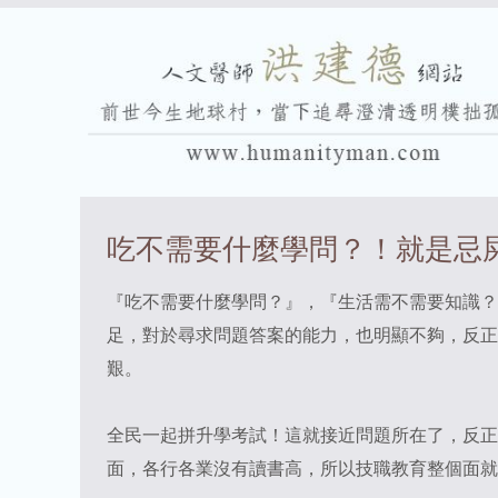
吃不需要什麼學問？！就是忌
『吃不需要什麼學問？』，『生活需不需要知識？
足，對於尋求問題答案的能力，也明顯不夠，反正
艱。
全民一起拼升學考試！這就接近問題所在了，反正
面，各行各業沒有讀書高，所以技職教育整個面就