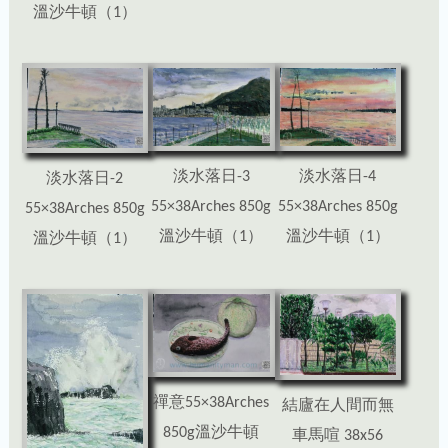
溫沙牛頓（1）
淡水落日-4
淡水落日-3
淡水落日-2
55×38Arches 850g
55×38Arches 850g
55×38Arches 850g
溫沙牛頓（1）
溫沙牛頓（1）
溫沙牛頓（1）
禪意55×38Arches
結廬在人間而無
850g溫沙牛頓
車馬喧 38x56