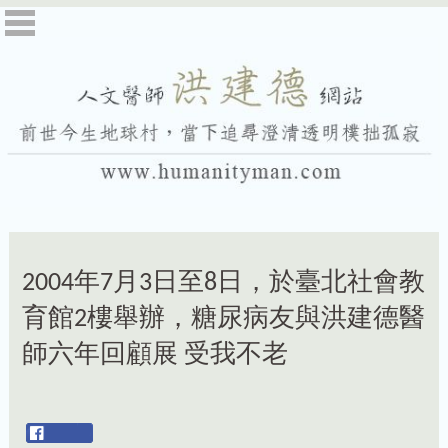
2004年7月3日至8日，於臺北社會教
育館2樓舉辦，糖尿病友與洪建德醫
師六年回顧展 受我不老