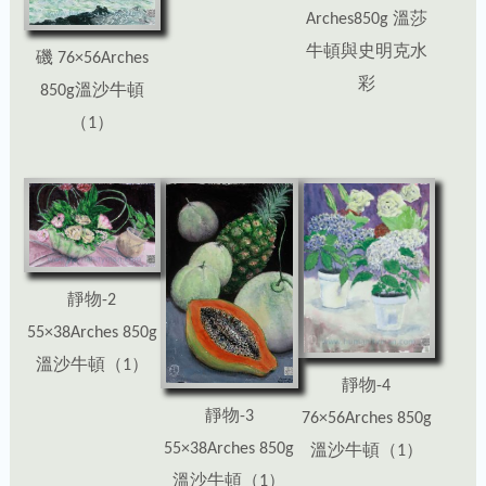
Arches850g 溫莎
牛頓與史明克水
磯 76×56Arches
彩
850g溫沙牛頓
（1）
靜物-2
55×38Arches 850g
溫沙牛頓（1）
靜物-4
靜物-3
76×56Arches 850g
55×38Arches 850g
溫沙牛頓（1）
溫沙牛頓（1）