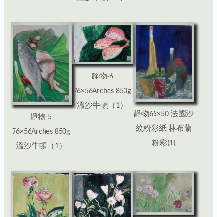
靜物-6
76×56Arches 850g
溫沙牛頓（1）
靜物65×50 法國沙
靜物-5
紋粉彩紙 林布蘭
76×56Arches 850g
粉彩(1)
溫沙牛頓（1）