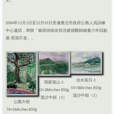
受。
2004年11月1日至12月31日受邀臺北市政府公務人員訓練
中心邀請，舉辦「糖尿病病友與洪建德醫師繪畫六年回顧
展-受我不老」。
淡水落日-1
我家後山-1
55×38Arches 850g
55×38Arches 850g
溫沙牛頓（1）
溫沙牛頓（1）
公園大樹
76×56Arches 850g