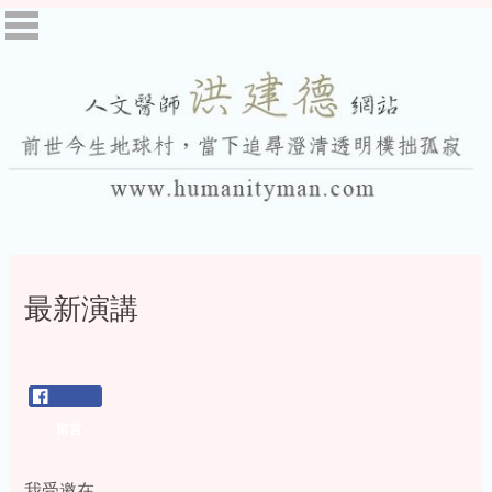
最新演講
留言