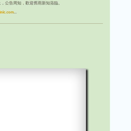
上，公告周知，歡迎舊雨新知蒞臨。
inic.com
…