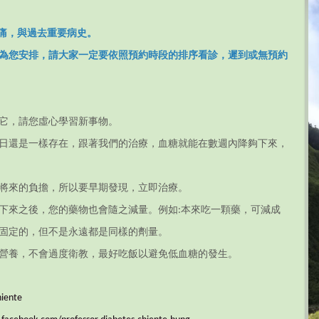
病痛，與過去重要病史。
為您安排，請大家一定要依照預約時段的排序看診，遲到或無預約
它，請您虛心學習新事物。
日還是一樣存在，跟著我們的治療，血糖就能在數週內降夠下來，
將來的負擔，所以要早期發現，立即治療。
下來之後，您的藥物也會隨之減量。例如:本來吃一顆藥，可減成
固定的，但不是永遠都是同樣的劑量。
營養，不會過度衛教，最好吃飯以避免低血糖的發生。
iente