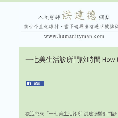
一七美生活診所門診時間 How to rea
留言
歡迎您來「一七美生活診所-洪建德醫師門診