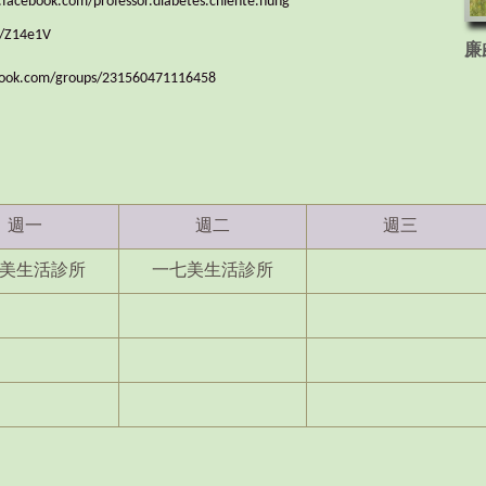
facebook.com/professor.diabetes.chiente.hung
cc/Z14e1V
廉
ook.com/groups/231560471116458
週一
週二
週三
美生活診所
一七美生活診所