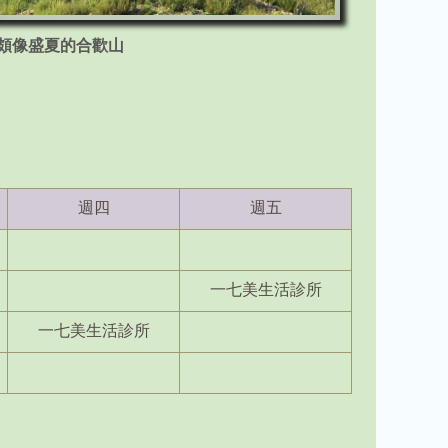
頗像盛夏的合歡山
週四
週五
一七美生活診所
一七美生活診所