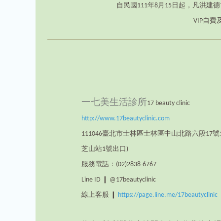
自民國111年8月15日起，凡洪建
VIP自費
一七美生活診所
17 beauty clinic
http://www.17beautyclinic.com
111046臺北市士林區士林區中山北路六段17號
芝山站1號出口)
服務電話：(02)2838-6767
Line ID ❙ @17beautyclinic
線上客服 ❙
https://page.line.me/17beautyclinic