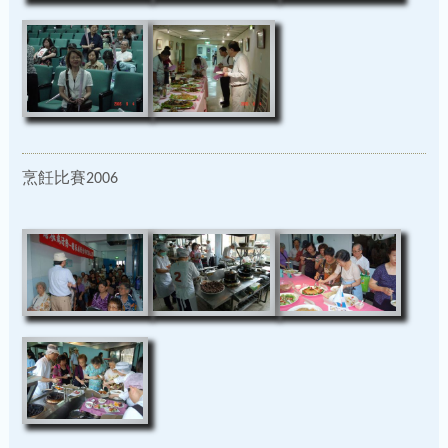
烹飪比賽2006