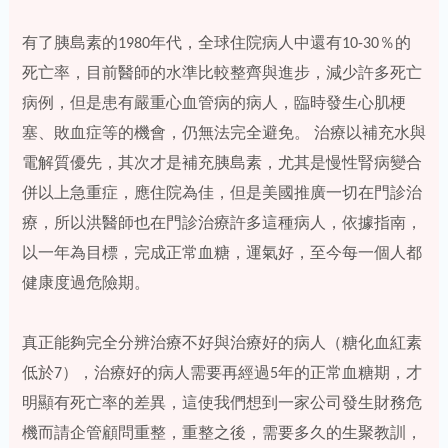
有了胰島素的1980年代，全球住院病人中還有10-30％的
死亡率，目前醫師的水準比較整齊與進步，減少許多死亡
病例，但是患有嚴重心血管病的病人，臨時發生心肌梗
塞、敗血症等的機會，仍無法完全避免。 治療以補充水與
電解質優先，其次才是補充胰島素，尤其是慢性腎病變合
併以上急重症，應住院為佳，但是美國推廣一切在門診治
療，所以洪醫師也在門診治療許多這種病人，依據指南，
以一年為目標，完成正常血糖，運氣好，至今每一個人都
健康度過危險期。
真正能夠完全分辨治療不好與治療好的病人（糖化血紅素
低於7），治療好的病人需要再經過5年的正常血糖期，才
明顯有死亡率的差異，這使我們想到一家公司發生財務危
機而請企管顧問重整，重整之後，需要多久的生聚教訓，