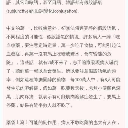
語，其它印歐語，甚至日語、韓語都有假設語氣
(subjunctive)的動詞變化(conjugation)。
中文的萬一，比較像意外，卻無法傳達完整的假設語氣，
不同程度的可能性—假設語氣的情境。許多病人一聽『吃
血糖藥，要注意定時定量，萬一少吃了食物，可能引起低
血糖症，再萬一沒有馬上吃糖或糖水，會有昏迷的危
險』，這些話，就有2成不來了，志工追蹤發現病人嚇倒
了，聽到萬一就以為會發生。所以要注意假設語氣的頻
率，例如這種降膽固醇的藥物，每100萬人中，有8人可能
發生肌肉溶解症，假如萬一吃藥數天後，忽然小便顏色深
黑，肌肉疼痛，就表示有可能肌肉溶解症發生了，要馬上
停藥，結果有近半數人就不吃了。
藥袋上寫上可能的副作用，病人不敢吃藥的也大有人在，