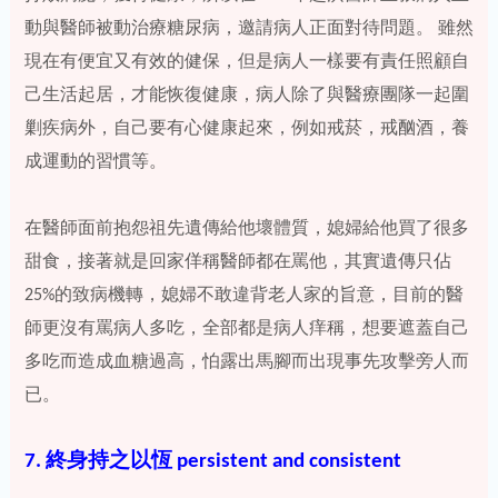
動與醫師被動治療糖尿病，邀請病人正面對待問題。 雖然
現在有便宜又有效的健保，但是病人一樣要有責任照顧自
己生活起居，才能恢復健康，病人除了與醫療團隊一起圍
剿疾病外，自己要有心健康起來，例如戒菸，戒酗酒，養
成運動的習慣等。
在醫師面前抱怨祖先遺傳給他壞體質，媳婦給他買了很多
甜食，接著就是回家佯稱醫師都在罵他，其實遺傳只佔
25%的致病機轉，媳婦不敢違背老人家的旨意，目前的醫
師更沒有罵病人多吃，全部都是病人痒稱，想要遮蓋自己
多吃而造成血糖過高，怕露出馬腳而出現事先攻擊旁人而
已。
7. 終身持之以恆 persistent and consistent