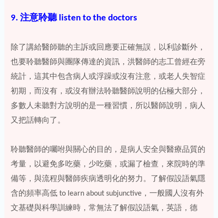
9. 注意聆聽 listen to the doctors
除了講給醫師聽的主訴或回應要正確無誤，以利診斷外，
也要聆聽醫師與團隊傳達的資訊，洪醫師的志工曾經在旁
統計，這其中包含病人或浮躁或沒有注意，或老人失智症
初期，而沒有，或沒有辦法聆聽醫師說明的佔極大部分，
多數人未聽對方說明的是一種習慣，所以醫師說明，病人
又把話轉向了。
聆聽醫師的囑咐與關心的目的，是病人安全與醫療品質的
考量，以避免多吃藥，少吃藥，或漏了檢查，來院時的準
備等，與流程與醫師疾病透明化的努力。了解假設語氣隱
含的頻率高低 to learn about subjunctive，一般國人沒有外
文基礎與科學訓練時，常無法了解假設語氣，英語，德