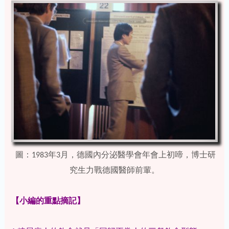
圖：1983年3月，德國內分泌醫學會年會上初啼，博士研
究生力戰德國醫師前輩。
【小編的重點摘記】