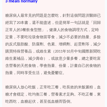
3 meals normally
糖尿病人最常見的問題是怎麼吃，針對這個問題洪醫師已
經寫了20本書，還不能盡述，但是簡單一句話就是「回歸
正常人的3餐飲食型態」，健康人的食物調理方式，定時
定量，不要吃垃圾食物當零食，減少不必要的熱量、多餘
的反式脂肪酸、防腐劑、色素、增稠劑、起雲劑等，減少
購買特殊營養品，或維生素（2011年10月中旬國際新聞吃
維生素補品，減少壽命），或故意少量多餐，總之要吃富
含營養的天然食物，學會熱量、份量，計畫自己的食物的
熱量，同時享受生活，避免憂鬱症。
糖尿病人放心吃飯，正常吃三餐，吃長效的米飯澱粉，血
糖才會穩定，吃均衡三餐，營養素才足夠。不吃正餐，東
吃西吃，血糖起伏，甚至低血糖而昏倒。