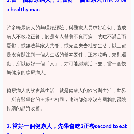
1.當一個糖尿病人，先當好一個健康人 first to be
a healthy man
許多糖尿病人的無理頭經驗，與醫療人員求好心切，造成
病人不敢吃正餐，於是有人營養不良而病，或吃不滿足而
憂鬱，或無法與家人共餐，或完全失去社交生活，以上都
是沒有關注到一個人生活的基本要件，正常吃喝，規則運
動，所以做好一個『人』，才可能繼續活下去，當一個快
樂健康的糖尿病人。
糖尿病人的飲食與生活，就是健康人的飲食與生活，世界
上所有醫學會的主張都相同，連結部落格沒有圍牆的醫院
持續的品質改善。
2. 當好一個健康人，先學會吃3正餐second to eat