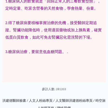
1.糖尿病人的飲食就是「回歸正常人的三餐飲食型態」，
定時定量、吃富含營養的天然食物，學會熱量、份量。
2.得了糖尿病要積極掌握治療的先機，接受醫師定期追
蹤。腎臟功能降低時，使用適當藥物或加上胰島素，確實
低蛋白質飲食，如此可免去腎臟惡化需洗腎的下場。
3.糖尿病治療，要留意低血糖問題。 .
參訪人數: 281203
洪建德醫師臉書 /
人文人粉絲專頁 /
人文醫師洪建德粉絲專頁 /
時空旅