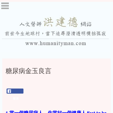
糖尿病金玉良言
留言