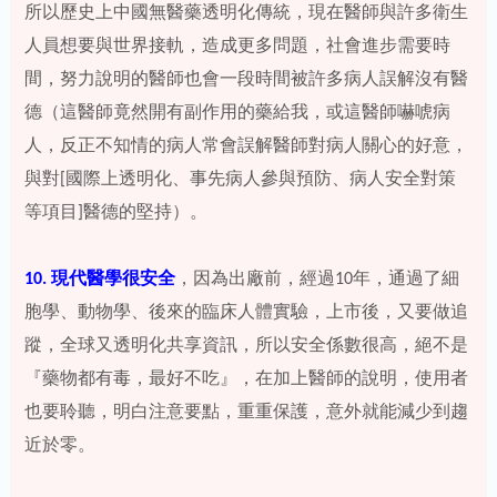
所以歷史上中國無醫藥透明化傳統，現在醫師與許多衛生
人員想要與世界接軌，造成更多問題，社會進步需要時
間，努力說明的醫師也會一段時間被許多病人誤解沒有醫
德（這醫師竟然開有副作用的藥給我，或這醫師嚇唬病
人，反正不知情的病人常會誤解醫師對病人關心的好意，
與對[國際上透明化、事先病人參與預防、病人安全對策
等項目]醫德的堅持）。
10. 現代醫學很安全
，因為出廠前，經過10年，通過了細
胞學、動物學、後來的臨床人體實驗，上市後，又要做追
蹤，全球又透明化共享資訊，所以安全係數很高，絕不是
『藥物都有毒，最好不吃』，在加上醫師的說明，使用者
也要聆聽，明白注意要點，重重保護，意外就能減少到趨
近於零。