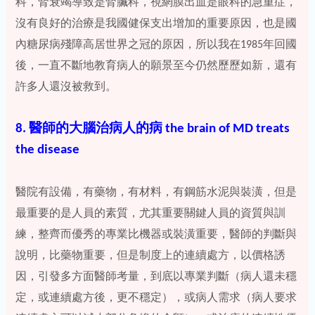
科，腎衰竭導致是腎臟科，視網膜出血是眼科的急重症，
沒有良好的治療是我國健保支出增加的重要原因，也是國
內糖尿病殘障高居世界之冠的原因，所以我在1985年回國
後，一直不斷地教育病人的願景至今仍然歷歷如新，還有
許多人還沒被救到。
8. 醫師的大腦治病人的病 the brain of MD treats
the disease
醫院有設備，有藥物，有材料，有鋼筋水泥與裝潢，但是
最重要的是人員的素質，尤其重要關鍵人員的資質與訓
練，整齊而優秀的專業比機器或裝潢重要，醫師的判斷與
說明，比藥物重要，但是制度上的連續處方，以價格誘
因，引發多方面醫師考量，到底以專業判斷（病人還未穩
定，或連續處方後，更不穩定），或病人需求（病人要求