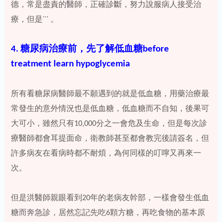
德，常是盡責的醫師，正確診斷，努力說服病人接受治
療，但是˙˙˙ 。
4. 糖尿病治療前，先了解低血糖before
treatment learn hypoglycemia
所有看糖尿病醫師最不願遇到的就是低血糖，用藥治療最
常發生的意外情況也是低血糖，低血糖而不自知，後果可
大可小，雖然只有10,000分之一會危及生命，但是每次診
療醫師都會耳提面命，衛教師甚至都會教完後請簽名，但
許多病友在看病時都不耐煩，為何同樣的叮嚀又再來一
次。
但是洪醫師親眼看到20年的老病友幹部，一樣會發生低血
糖而奔急診，居然忘記先吃6顆方糖，再吃食物的基本原