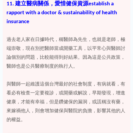
11. 建立醫病關係，愛惜健保資源establish a
rapport with a doctor & sustainability of health
insurance
過去老人家在日據時代，稱醫師為先生，也就是老師，極
端崇敬，現在別把醫師當成開藥工具，以平常心與醫師討
論個別的問題，比較能得到好結果。因為這是公共政策，
醫師也是公共醫療制度的執行人。
與醫師一起維護這個台灣最好的社會制度，有病就看，有
看必有檢查一定要複診，或開藥或解說，早期發現，增進
健康，才能有幸福，但是鑽健保的漏洞，或謊稱沒有藥，
來嫁禍他人，則會增加健保與醫院的負擔，影響其他的人
的權益。