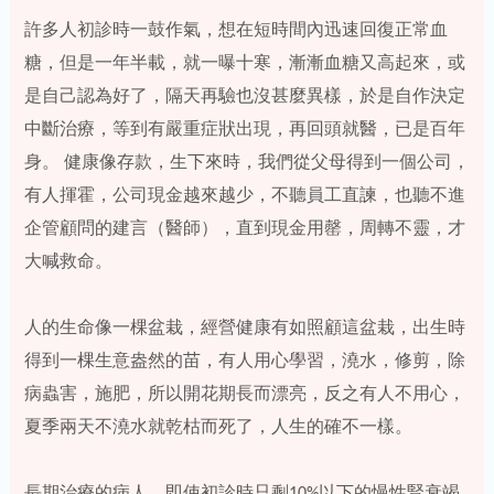
許多人初診時一鼓作氣，想在短時間內迅速回復正常血
糖，但是一年半載，就一曝十寒，漸漸血糖又高起來，或
是自己認為好了，隔天再驗也沒甚麼異樣，於是自作決定
中斷治療，等到有嚴重症狀出現，再回頭就醫，已是百年
身。 健康像存款，生下來時，我們從父母得到一個公司，
有人揮霍，公司現金越來越少，不聽員工直諫，也聽不進
企管顧問的建言（醫師），直到現金用罄，周轉不靈，才
大喊救命。
人的生命像一棵盆栽，經營健康有如照顧這盆栽，出生時
得到一棵生意盎然的苗，有人用心學習，澆水，修剪，除
病蟲害，施肥，所以開花期長而漂亮，反之有人不用心，
夏季兩天不澆水就乾枯而死了，人生的確不一樣。