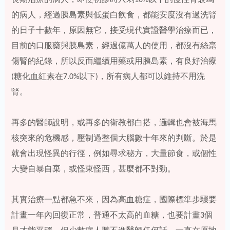
長期治療的病人，即使初診時只剩10%以下的慢性腎衰竭
的病人，經過胰島素與低蛋白飲食，都能安度沒有過洗腎
的日子十數年，原因無它，接受現代實證醫學治療而已，
目前的口服藥與胰島素，經過億萬人的使用，都沒有絲毫
傷腎的紀錄，所以反而繼續用藥或用胰島素，有良好治療
(糖化血紅素在7.0%以下)，所有病人都可以維持不用洗
腎。
再多的醫師說明，或再多的衛教都白搭，邏輯也會被海馬
核突來的危機感，壓制過整個大腦數十年來的判斷。於是
就會出現怪異的行徑，例如尋求秘方，大量節食，或個性
大變自暴自棄，或怪東怪西，甚麼都不對勁。
其實治療一點都急不來，因為高血糖症，國際標準步驟要
計畫一年內回復正常，普通不太高的血糖，也要計畫3個