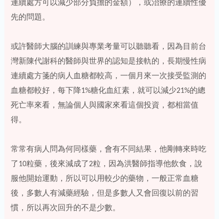
連續處方可以減少部分負擔的金額），或治療的連續性優
先的問題。
或許醫師大腦的訓練與專業考量可以聽聽看，因為目前台
灣新陳代謝科的醫師與世界的認知是接軌的，長期慢性病
連續處方箋的病人血糖都較高，一個月來一次接受監測的
血糖都較好，每下降1%糖化血紅素，就可以減少21%的總
死亡率來看，無論個人與國家來看這個投資，都相當值
得。
常常有病人問為何同樣藥，會有不同結果，他剛轉來時吃
了10粒藥，後來減成了2粒，因為洪醫師指導他飲食，說
服他開始運動，所以可以用較少的藥物，一般正常血糖
後，多數人有減藥經驗，但是多數人又會回復以前的習
慣，所以再次回升的不是少數。