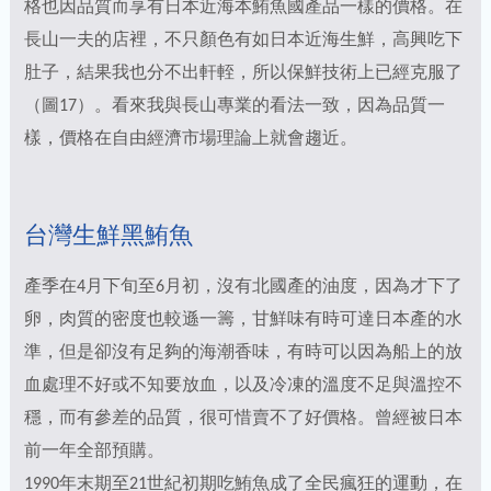
格也因品質而享有日本近海本鮪魚國產品一樣的價格。在
長山一夫的店裡，不只顏色有如日本近海生鮮，高興吃下
肚子，結果我也分不出軒輊，所以保鮮技術上已經克服了
（圖17）。看來我與長山專業的看法一致，因為品質一
樣，價格在自由經濟市場理論上就會趨近。
台灣生鮮黑鮪魚
產季在4月下旬至6月初，沒有北國產的油度，因為才下了
卵，肉質的密度也較遜一籌，甘鮮味有時可達日本產的水
準，但是卻沒有足夠的海潮香味，有時可以因為船上的放
血處理不好或不知要放血，以及冷凍的溫度不足與溫控不
穩，而有參差的品質，很可惜賣不了好價格。曾經被日本
前一年全部預購。
1990年末期至21世紀初期吃鮪魚成了全民瘋狂的運動，在