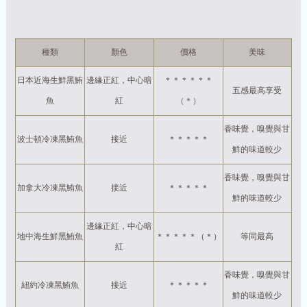
種類
顏色
價格
美味
日本近海生鮮黑鮪
邊緣正紅，中心暗
＊＊＊＊＊＊
五感最高享受
魚
紅
（＊）
香味覺，嗅覺與甘
波士頓冷凍黑鮪魚
接近
＊＊＊＊＊
鮮的味道較少
香味覺，嗅覺與甘
加拿大冷凍黑鮪魚
接近
＊＊＊＊＊
鮮的味道較少
邊緣正紅，中心暗
地中海生鮮黑鮪魚
＊＊＊＊＊（＊）
等同最高
紅
香味覺，嗅覺與甘
紐約冷凍黑鮪魚
接近
＊＊＊＊＊
鮮的味道較少