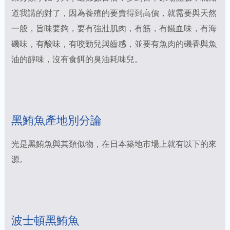
道我講的對了，因為養殖的要賣得到高價，就需要與天然
一般，旨味要夠，要有強壯肌肉，有筋，有鐵血味，有海
磯味，有酸味，有咬勁兒與齒感，並要有魚肉的磯香與魚
油的醇味，沒有食餌的臭油耗味兒。
黑鮪魚產地別分論
光是黑鮪魚與其類似物，在日本築地市場上就有以下的來
源。
波士頓黑鮪魚