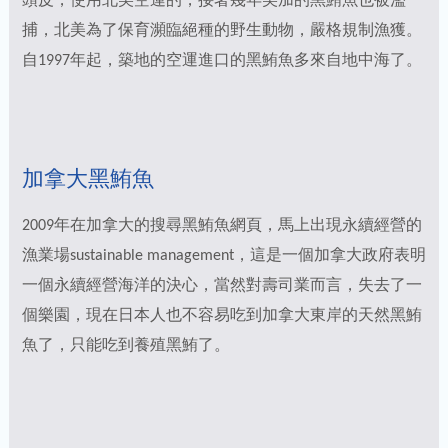
頭皮，使用北美空運的，接著幾年美加的黑鮪魚也被濫
捕，北美為了保育瀕臨絕種的野生動物，嚴格規制漁獲。
自1997年起，築地的空運進口的黑鮪魚多來自地中海了。
加拿大黑鮪魚
2009年在加拿大的搜尋黑鮪魚網頁，馬上出現永續經營的
漁業場sustainable management，這是一個加拿大政府表明
一個永續經營海洋的決心，當然對壽司業而言，失去了一
個樂園，現在日本人也不容易吃到加拿大東岸的天然黑鮪
魚了，只能吃到養殖黑鮪了。