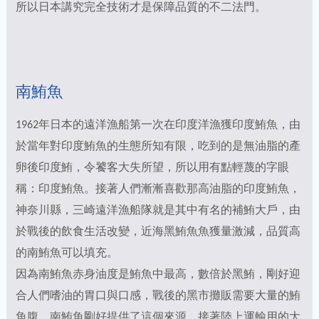
所以日本講究完全技術才是保障品質的不二法門。
南鮪魚
1962年日本的遠洋漁船第一次在印度洋漁獲印度鮪魚，由
於當年對印度鮪魚的生態所知有限，吃到的是無油脂的產
卵後印度鮪，令饕客大失所望，所以用有點輕蔑的字眼
稱：印度鮪魚。接著人們漸漸喜歡那高油脂的印度鮪魚，
神奈川縣，三崎遠洋漁船隊就是其中有名的補鮪大戶，由
於戰後的飲食生活改變，近海黑鮪魚魚獲量激減，品質高
的南鮪魚可以填充。
因為南鮪魚赤身油度是鮪魚中最高，數倍於黑鮪，剛好迎
合人們嗜油的胃口與口感，戰後的黑市攤販需要大量的鮪
魚腹，南鮪魚剛好提供了這個來源。接著陸上運輸用的大