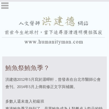
鮪魚祭鮪魚季？
洪建德2012年5月寫於潺蟬軒，曾發表在台北市醫師公會
會刊。2014年5月上傳前修正文字與補圖。
多數人還未進入初級班