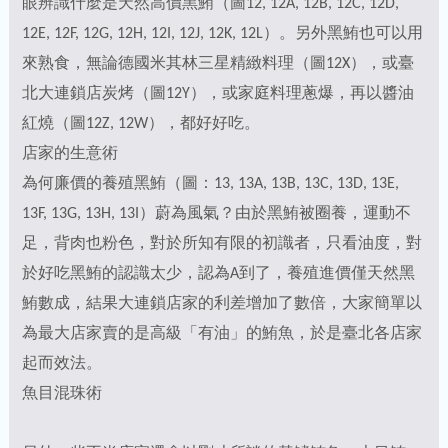
眼辨識什麼是天然高價黑鮪（圖12, 12A, 12B, 12C, 12D,
12E, 12F, 12G, 12H, 12I, 12J, 12K, 12L）。另外黑鮪也可以用
來熟食，無論德國米其林三星精緻料理（圖12X），或臺
北大連鎖店炭烤（圖12Y），或家庭料理蔥爆，再以醬油
紅燒（圖12Z, 12W），都好好吃。
店家的生意術
為何廉價的養殖黑鮪（圖：13, 13A, 13B, 13C, 13D, 13E,
13F, 13G, 13H, 13I）蔚為風氣？由於黑鮪被圈養，運動不
足，背肉也粉色，對於所知有限的初識者，只看油度，對
於好吃黑鮪的認識太少，認為A到了，養殖進價僅天然黑
鮪數成，結果大連鎖店家的利差增加了數倍，大家簡單以
為最大店家賣的是高級「有油」的鮪魚，於是臺北各店家
起而效法。
魚目混珠術