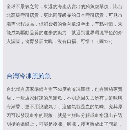
全球不景氣之前，東港的海產店賣出的鮪魚腹單價，比台
北高級壽司店貴，更比同等級品的日本壽司店貴，可見市
場需求程度高，但消費者的食育還沒孕出，有點可惜，未
能成為驅動品質的進步的動力，就遇到世界環境單位的介
入調查，食育發展太晚，沒有口福。可惜！（圖12F）
台灣冷凍黑鮪魚
台北就有店家準備有零下60度的冷凍庫櫃，也有黑鮪專賣
店，一般店家解凍的黑鮪魚，不明原因失去所有甘鮮味與
海潮香，更不用說酸氣了，這酸氣就是血的氣味。究其原
因可以發現血水的現象，就是甘鮮味分解成血水流出在透
明櫃的瓷碟上，可能是冷凍、解凍，接著熟成出了問題，