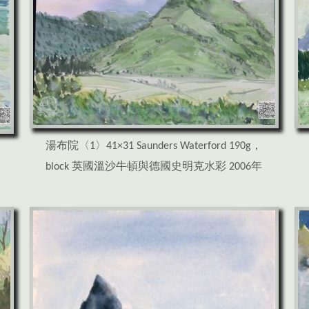
湯布院〈1〉41×31 Saunders Waterford 190g，
block 英國溫沙牛頓與德國史明克水彩 2006年