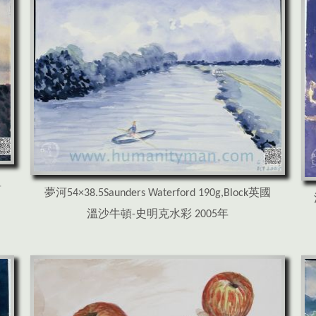
溫
夢河54×38.5Saunders Waterford 190g,Block英國
溫沙牛頓-史明克水彩 2005年