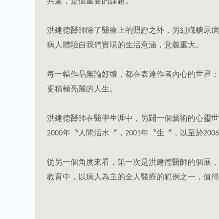
共處，是個重要的課題。
洪建德醫師除了醫療上的照顧之外，另組織糖尿病
病人體驗自我們實現的生活意涵，意義重大。
每一幅作品無論好壞，都在表達作者內心的世界；
更積極亮麗的人生。
洪建德醫師在醫學生涯中，另闢一個藝術的心靈世界
2000年〝人間活水〞，2001年〝生〞，以至於
從另一個角度來看，第一次是洪建德醫師的個展，
教育中，以病人為主的全人醫療的範例之一，值得