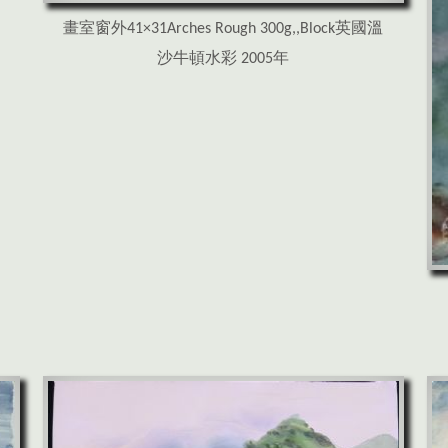
畫室窗外41×31Arches Rough 300g,,Block英國溫
沙牛頓水彩 2005年