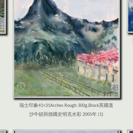
瑞士印象41×31Arches Rough 300g,Block英國溫
沙牛頓與德國史明克水彩 2005年 (1)