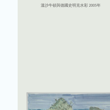
溫沙牛頓與德國史明克水彩 2005年