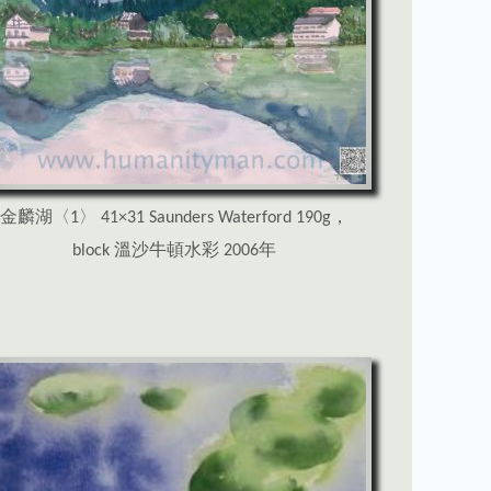
金麟湖〈1〉 41×31 Saunders Waterford 190g，
block 溫沙牛頓水彩 2006年