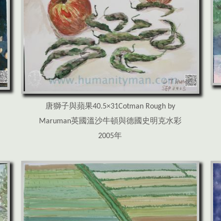
唐獅子與蘋果40.5×31Cotman Rough by
Maruman英國溫沙牛頓與德國史明克水彩
2005年