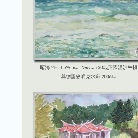
晴海74×54.5Winsor Newton 300g英國溫沙牛頓
與德國史明克水彩 2006年