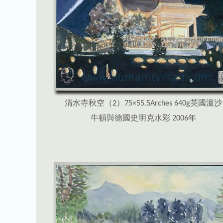
清水寺秋空（2）75×55.5Arches 640g英國溫沙
牛頓與德國史明克水彩 2006年