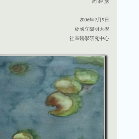
周 碧 瑟
2006年9月9日
於國立陽明大學
社區醫學研究中心