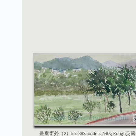
畫室窗外（2）55×38Saunders 640g Rough英國