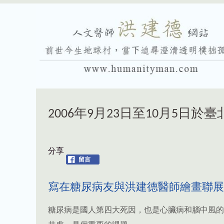
2006年9月23日至10月5
留言
寫在糖尿病友與洪建德醫師繪畫聯展
糖尿病是國人第四大死因，也是心臟病和腦中風的