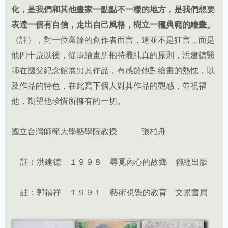
化，是我們和其他畫家一點點不一樣的地方，是我們想要
表達一個有自信，走出自己風格，樹立一種典範的繪畫」
（註），對一位業餘的創作者而言，這並不是狂言，而是
他四十歲以後，從事繪畫所抱持最純真的原則，洪建德醫
師在國父紀念館展出其作品，有感於他對繪畫的熱忱，以
及作品的特色，在此寫下個人對其作品的觀感，並祝福
他，期望他珍惜所擁有的一切。
國立台灣師範大學藝學院教授 張柏舟
註︰洪建德 １９９８ 尋覓內心的故鄉 聯經出版
註：郭禎祥 １９９１ 藝術視覺的教育 文景書局