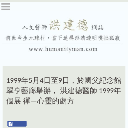
1999年5月4日至9日，於國父紀念館
翠亨藝廊舉辦， 洪建德醫師 1999年
個展 禪—心靈的處方