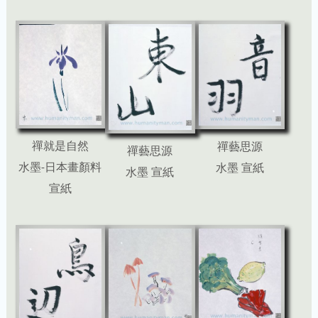
禪就是自然
禪藝思源
禪藝思源
水墨-日本畫顏料
水墨 宣紙
水墨 宣紙
宣紙