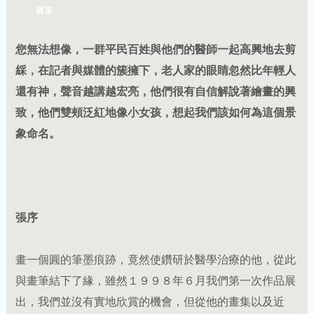
留言
您無法想像，一群平民百姓與他們的醫師一起高興地去剪
綵，在記者與媒體的簇擁下，老人家的眼睛忽然比年輕人
還有神，聲音越講越宏亮，他們很有自信解說著繪畫的興
致，他們雙頰泛紅地像小女孩，想起我們該如何為這個景
象命名。
張序
畫一個圓的筆墨痕跡，竟然使鑽研於醫學治療的他，從此
與畫筆結下了緣，雖然１９９８年６月我們第一次作品展
出，我們並沒有實地欣賞的機會，但從他的畫集以及近