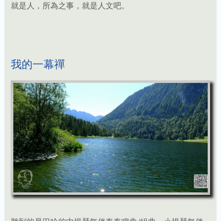
我的一幕禪
聽到的是巴哈的中提琴無伴奏奏鳴曲/組曲、小提琴無伴
奏組曲音樂，眼前是一片南德的丘陵、湖水、森林與遠
山，內心的美學卻是『年代久遠的木造農家融入丘陵間，