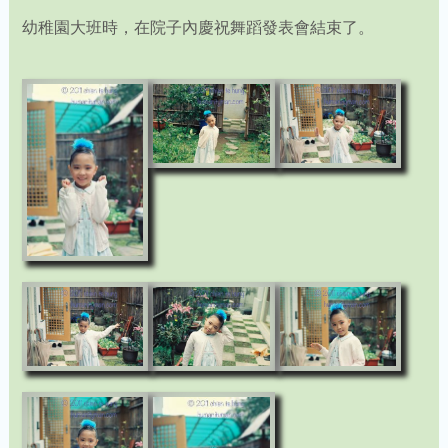
幼稚園大班時，在院子內慶祝舞蹈發表會結束了。