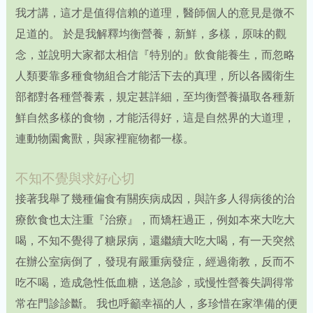
我才講，這才是值得信賴的道理，醫師個人的意見是微不
足道的。 於是我解釋均衡營養，新鮮，多樣，原味的觀
念，並說明大家都太相信『特別的』飲食能養生，而忽略
人類要靠多種食物組合才能活下去的真理，所以各國衛生
部都對各種營養素，規定甚詳細，至均衡營養攝取各種新
鮮自然多樣的食物，才能活得好，這是自然界的大道理，
連動物園禽獸，與家裡寵物都一樣。
不知不覺與求好心切
接著我舉了幾種偏食有關疾病成因，與許多人得病後的治
療飲食也太注重『治療』，而矯枉過正，例如本來大吃大
喝，不知不覺得了糖尿病，還繼續大吃大喝，有一天突然
在辦公室病倒了，發現有嚴重病發症，經過衛教，反而不
吃不喝，造成急性低血糖，送急診，或慢性營養失調得常
常在門診診斷。 我也呼籲幸福的人，多珍惜在家準備的便