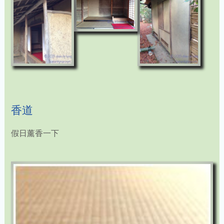
香道
假日薰香一下