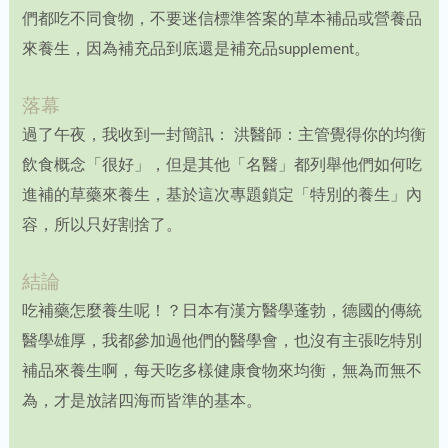
們都吃不同食物，不要迷信標準答案的草本補品或營養品
來養生，因為補充品到底還是補充品supplement。
落幕
過了午夜，我收到一封簡訊： 洪醫師：主管覺得你的均衡
飲食概念「很好」，但是其他「名醫」都列舉他們如何吃
進補的草藥來養生，基於這次專題鎖定「特別的養生」內
容，所以只好割捨了。
結論
吃補藥怎麼養生呢！？日本有漢方醫學蓬勃，德國的傳統
醫學雄厚，我都參加過他們的醫學會，也沒有主張吃特別
補品來養生啊，每天吃多樣健康食物來均衡，無為而無不
為，才是放諸四海而皆準的基本。