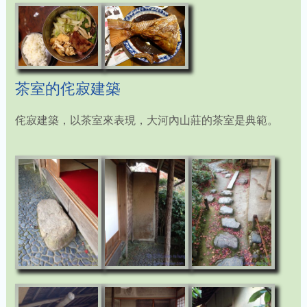
茶室的侘寂建築
侘寂建築，以茶室來表現，大河內山莊的茶室是典範。