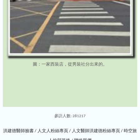
圖：一家西裝店，從男裝社分出來的。
參訪人數: 281217
洪建德醫師臉書 /
人文人粉絲專頁 /
人文醫師洪建德粉絲專頁 /
時空旅