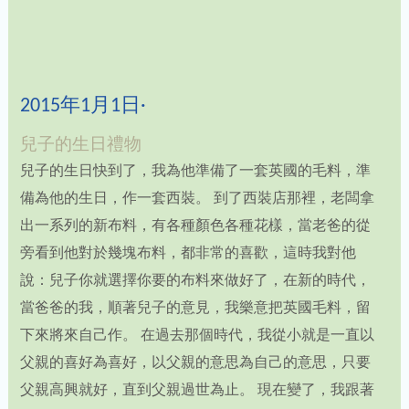
2015年1月1日·
兒子的生日禮物
兒子的生日快到了，我為他準備了一套英國的毛料，準
備為他的生日，作一套西裝。 到了西裝店那裡，老闆拿
出一系列的新布料，有各種顏色各種花樣，當老爸的從
旁看到他對於幾塊布料，都非常的喜歡，這時我對他
說：兒子你就選擇你要的布料來做好了，在新的時代，
當爸爸的我，順著兒子的意見，我樂意把英國毛料，留
下來將來自己作。 在過去那個時代，我從小就是一直以
父親的喜好為喜好，以父親的意思為自己的意思，只要
父親高興就好，直到父親過世為止。 現在變了，我跟著