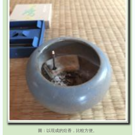
圖：以現成的炷香，比較方便。