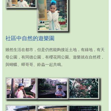
社區中自然的遊樂園
雖然生活在都市，但是仍然能夠接近土地，有綠地，有天
母公園，有同德公園，有櫻花岡公園。遊樂就在自然裡，
與蝴蝶、蟬哥哥、鈴蟲一起共鳴。